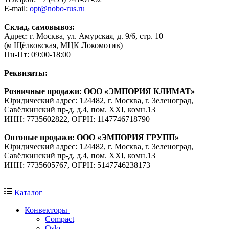
E-mail:
opt@nobo-rus.ru
Склад, самовывоз:
Адрес: г. Москва, ул. Амурская, д. 9/6, стр. 10
(м Щёлковская, МЦК Локомотив)
Пн-Пт: 09:00-18:00
Реквизиты:
Розничные продажи: ООО «ЭМПОРИЯ КЛИМАТ»
Юридический адрес: 124482, г. Москва, г. Зеленоград,
Савёлкинский пр-д, д.4, пом. XXI, комн.13
ИНН: 7735602822, ОГРН: 1147746718790
Оптовые продажи: ООО «ЭМПОРИЯ ГРУПП»
Юридический адрес: 124482, г. Москва, г. Зеленоград,
Савёлкинский пр-д, д.4, пом. XXI, комн.13
ИНН: 7735605767, ОГРН: 5147746238173
Каталог
Конвекторы
Compact
Oslo