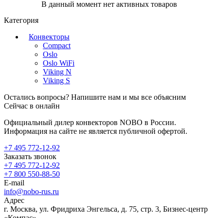
В данный момент нет активных товаров
Категория
Конвекторы
Compact
Oslo
Oslo WiFi
Viking N
Viking S
Остались вопросы? Напишите нам и мы все объясним
Сейчас в онлайн
Официальный дилер конвекторов NOBO в России.
Информация на сайте не является публичной офертой.
+7 495 772-12-92
Заказать звонок
+7 495 772-12-92
+7 800 550-88-50
E-mail
info@nobo-rus.ru
Адрес
г. Москва, ул. Фридриха Энгельса, д. 75, стр. 3, Бизнес-центр
«Компас»