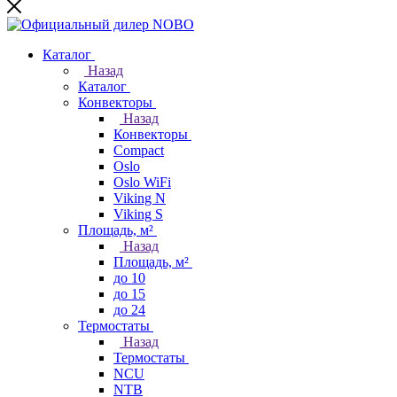
Каталог
Назад
Каталог
Конвекторы
Назад
Конвекторы
Compact
Oslo
Oslo WiFi
Viking N
Viking S
Площадь, м²
Назад
Площадь, м²
до 10
до 15
до 24
Термостаты
Назад
Термостаты
NCU
NTB