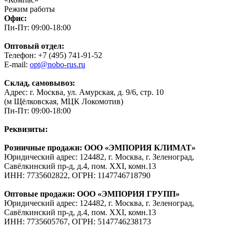
Режим работы
Офис:
Пн-Пт: 09:00-18:00
Оптовый отдел:
Телефон: +7 (495) 741-91-52
E-mail:
opt@nobo-rus.ru
Склад, самовывоз:
Адрес: г. Москва, ул. Амурская, д. 9/6, стр. 10
(м Щёлковская, МЦК Локомотив)
Пн-Пт: 09:00-18:00
Реквизиты:
Розничные продажи: ООО «ЭМПОРИЯ КЛИМАТ»
Юридический адрес: 124482, г. Москва, г. Зеленоград,
Савёлкинский пр-д, д.4, пом. XXI, комн.13
ИНН: 7735602822, ОГРН: 1147746718790
Оптовые продажи: ООО «ЭМПОРИЯ ГРУПП»
Юридический адрес: 124482, г. Москва, г. Зеленоград,
Савёлкинский пр-д, д.4, пом. XXI, комн.13
ИНН: 7735605767, ОГРН: 5147746238173