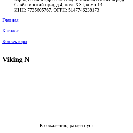
Савёлкинский пр-д, д.4, пом. XXI, комн.13
ИНН: 7735605767, ОГРН: 5147746238173
Главная
Каталог
Конвекторы
Viking N
К сожалению, раздел пуст