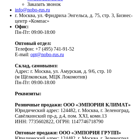
Заказать звонок
info@nobo-rus.ru
г. Москва, ул. Фридриха Энгельса, д. 75, стр. 3, Бизнес-
центр «Компас»
Офис:
Пн-Пт: 09:00-18:00
Оптовый отдел:
Телефон: +7 (495) 741-91-52
E-mail:
opt@nobo-rus.ru
Склад, самовывоз:
Адрес: г. Москва, ул. Амурская, д. 9/6, стр. 10
(м Щёлковская, МЦК Локомотив)
Пн-Пт: 09:00-18:00
Реквизиты:
Розничные продажи: ООО «ЭМПОРИЯ КЛИМАТ»
Юридический адрес: 124482, г. Москва, г. Зеленоград,
Савёлкинский пр-д, д.4, пом. XXI, комн.13
ИНН: 7735602822, ОГРН: 1147746718790
Оптовые продажи: ООО «ЭМПОРИЯ ГРУПП»
Юридический адрес: 124482, г. Москва, г. Зеленоград,