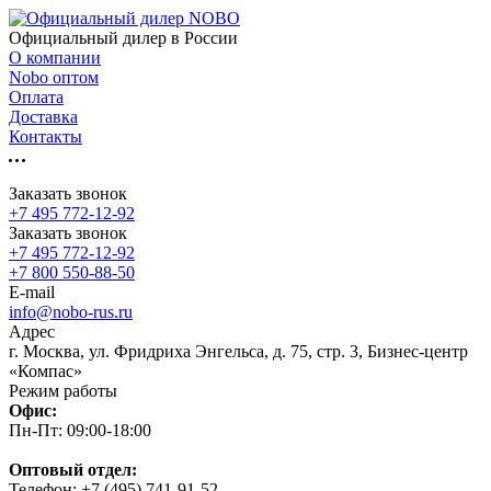
Официальный дилер в России
О компании
Nobo оптом
Оплата
Доставка
Контакты
Заказать звонок
+7 495 772-12-92
Заказать звонок
+7 495 772-12-92
+7 800 550-88-50
E-mail
info@nobo-rus.ru
Адрес
г. Москва, ул. Фридриха Энгельса, д. 75, стр. 3, Бизнес-центр
«Компас»
Режим работы
Офис:
Пн-Пт: 09:00-18:00
Оптовый отдел:
Телефон: +7 (495) 741-91-52