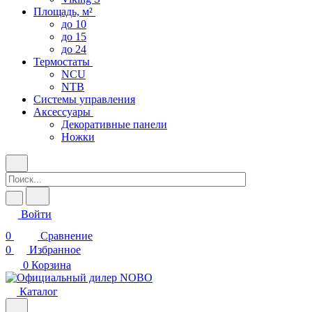
Площадь, м²
до 10
до 15
до 24
Термостаты
NCU
NTB
Системы управления
Аксессуары
Декоративные панели
Ножки
Войти
0
Сравнение
0
Избранное
0
Корзина
Каталог