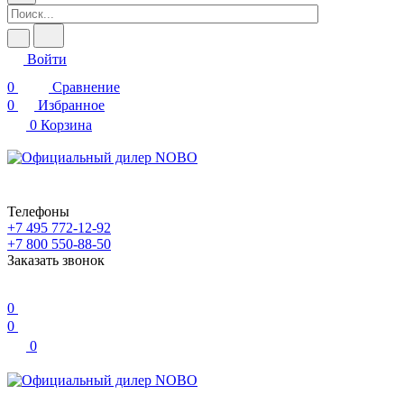
Войти
0
Сравнение
0
Избранное
0
Корзина
Телефоны
+7 495 772-12-92
+7 800 550-88-50
Заказать звонок
0
0
0