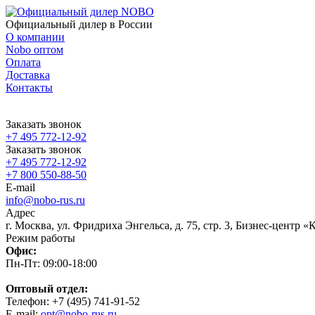
Официальный дилер в России
О компании
Nobo оптом
Оплата
Доставка
Контакты
Заказать звонок
+7 495 772-12-92
Заказать звонок
+7 495 772-12-92
+7 800 550-88-50
E-mail
info@nobo-rus.ru
Адрес
г. Москва, ул. Фридриха Энгельса, д. 75, стр. 3, Бизнес-центр 
Режим работы
Офис:
Пн-Пт: 09:00-18:00
Оптовый отдел:
Телефон: +7 (495) 741-91-52
E-mail:
opt@nobo-rus.ru