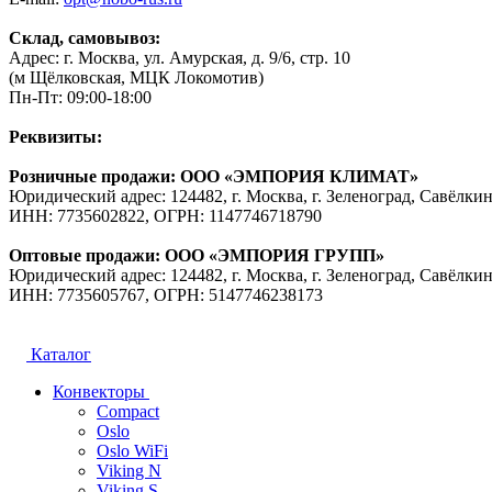
Склад, самовывоз:
Адрес: г. Москва, ул. Амурская, д. 9/6, стр. 10
(м Щёлковская, МЦК Локомотив)
Пн-Пт: 09:00-18:00
Реквизиты:
Розничные продажи: ООО «ЭМПОРИЯ КЛИМАТ»
Юридический адрес: 124482, г. Москва, г. Зеленоград, Савёлкин
ИНН: 7735602822, ОГРН: 1147746718790
Оптовые продажи: ООО «ЭМПОРИЯ ГРУПП»
Юридический адрес: 124482, г. Москва, г. Зеленоград, Савёлкин
ИНН: 7735605767, ОГРН: 5147746238173
Каталог
Конвекторы
Compact
Oslo
Oslo WiFi
Viking N
Viking S