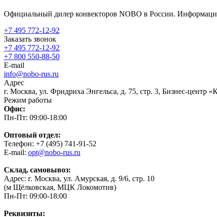
Официальный дилер конвекторов NOBO в России. Информация 
+7 495 772-12-92
Заказать звонок
+7 495 772-12-92
+7 800 550-88-50
E-mail
info@nobo-rus.ru
Адрес
г. Москва, ул. Фридриха Энгельса, д. 75, стр. 3, Бизнес-центр 
Режим работы
Офис:
Пн-Пт: 09:00-18:00
Оптовый отдел:
Телефон: +7 (495) 741-91-52
E-mail:
opt@nobo-rus.ru
Склад, самовывоз:
Адрес: г. Москва, ул. Амурская, д. 9/6, стр. 10
(м Щёлковская, МЦК Локомотив)
Пн-Пт: 09:00-18:00
Реквизиты: