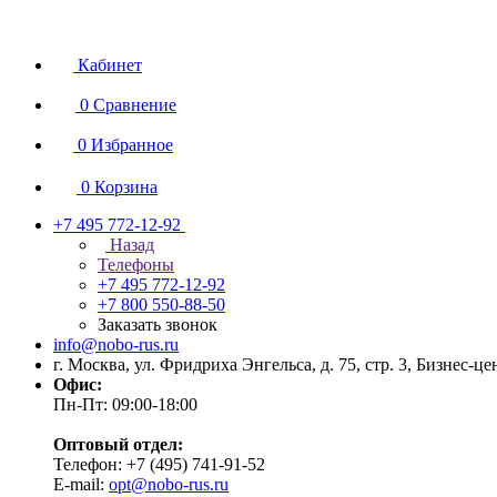
Кабинет
0
Сравнение
0
Избранное
0
Корзина
+7 495 772-12-92
Назад
Телефоны
+7 495 772-12-92
+7 800 550-88-50
Заказать звонок
info@nobo-rus.ru
г. Москва, ул. Фридриха Энгельса, д. 75, стр. 3, Бизнес-ц
Офис:
Пн-Пт: 09:00-18:00
Оптовый отдел:
Телефон: +7 (495) 741-91-52
E-mail:
opt@nobo-rus.ru