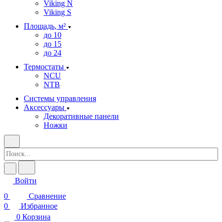
Viking N
Viking S
Площадь, м²
до 10
до 15
до 24
Термостаты
NCU
NTB
Системы управления
Аксессуары
Декоративные панели
Ножки
Войти
0
Сравнение
0
Избранное
0
Корзина