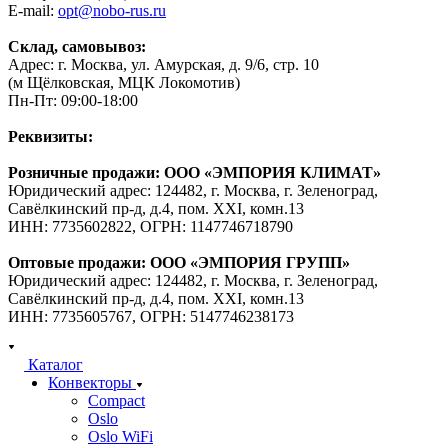
E-mail:
opt@nobo-rus.ru
Склад, самовывоз:
Адрес: г. Москва, ул. Амурская, д. 9/6, стр. 10
(м Щёлковская, МЦК Локомотив)
Пн-Пт: 09:00-18:00
Реквизиты:
Розничные продажи: ООО «ЭМПОРИЯ КЛИМАТ»
Юридический адрес: 124482, г. Москва, г. Зеленоград,
Савёлкинский пр-д, д.4, пом. XXI, комн.13
ИНН: 7735602822, ОГРН: 1147746718790
Оптовые продажи: ООО «ЭМПОРИЯ ГРУПП»
Юридический адрес: 124482, г. Москва, г. Зеленоград,
Савёлкинский пр-д, д.4, пом. XXI, комн.13
ИНН: 7735605767, ОГРН: 5147746238173
Каталог
Конвекторы
Compact
Oslo
Oslo WiFi