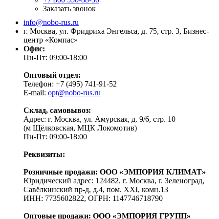
Заказать звонок
info@nobo-rus.ru
г. Москва, ул. Фридриха Энгельса, д. 75, стр. 3, Бизнес-
центр «Компас»
Офис:
Пн-Пт: 09:00-18:00
Оптовый отдел:
Телефон: +7 (495) 741-91-52
E-mail:
opt@nobo-rus.ru
Склад, самовывоз:
Адрес: г. Москва, ул. Амурская, д. 9/6, стр. 10
(м Щёлковская, МЦК Локомотив)
Пн-Пт: 09:00-18:00
Реквизиты:
Розничные продажи: ООО «ЭМПОРИЯ КЛИМАТ»
Юридический адрес: 124482, г. Москва, г. Зеленоград,
Савёлкинский пр-д, д.4, пом. XXI, комн.13
ИНН: 7735602822, ОГРН: 1147746718790
Оптовые продажи: ООО «ЭМПОРИЯ ГРУПП»