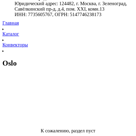
Юридический адрес: 124482, г. Москва, г. Зеленоград,
Савёлкинский пр-д, д.4, пом. XXI, комн.13
ИНН: 7735605767, ОГРН: 5147746238173
Главная
Каталог
Конвекторы
Oslo
К сожалению, раздел пуст