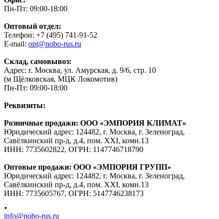
Пн-Пт: 09:00-18:00
Оптовый отдел:
Телефон: +7 (495) 741-91-52
E-mail:
opt@nobo-rus.ru
Склад, самовывоз:
Адрес: г. Москва, ул. Амурская, д. 9/6, стр. 10
(м Щёлковская, МЦК Локомотив)
Пн-Пт: 09:00-18:00
Реквизиты:
Розничные продажи: ООО «ЭМПОРИЯ КЛИМАТ»
Юридический адрес: 124482, г. Москва, г. Зеленоград,
Савёлкинский пр-д, д.4, пом. XXI, комн.13
ИНН: 7735602822, ОГРН: 1147746718790
Оптовые продажи: ООО «ЭМПОРИЯ ГРУПП»
Юридический адрес: 124482, г. Москва, г. Зеленоград,
Савёлкинский пр-д, д.4, пом. XXI, комн.13
ИНН: 7735605767, ОГРН: 5147746238173
info@nobo-rus.ru