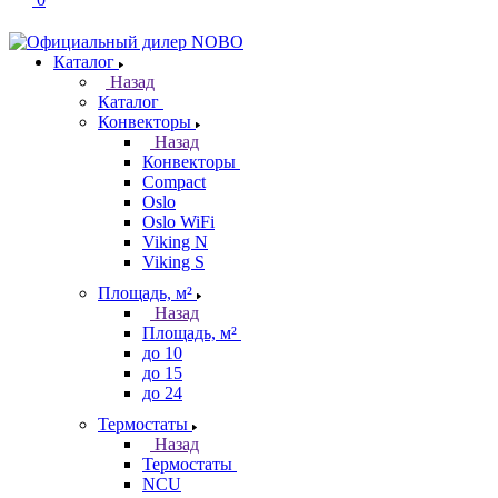
Каталог
Назад
Каталог
Конвекторы
Назад
Конвекторы
Compact
Oslo
Oslo WiFi
Viking N
Viking S
Площадь, м²
Назад
Площадь, м²
до 10
до 15
до 24
Термостаты
Назад
Термостаты
NCU