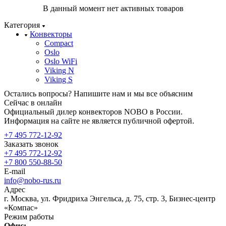
В данный момент нет активных товаров
Категория
Конвекторы
Compact
Oslo
Oslo WiFi
Viking N
Viking S
Остались вопросы? Напишите нам и мы все объясним
Сейчас в онлайн
Официальный дилер конвекторов NOBO в России.
Информация на сайте не является публичной офертой.
+7 495 772-12-92
Заказать звонок
+7 495 772-12-92
+7 800 550-88-50
E-mail
info@nobo-rus.ru
Адрес
г. Москва, ул. Фридриха Энгельса, д. 75, стр. 3, Бизнес-центр
«Компас»
Режим работы
Офис: