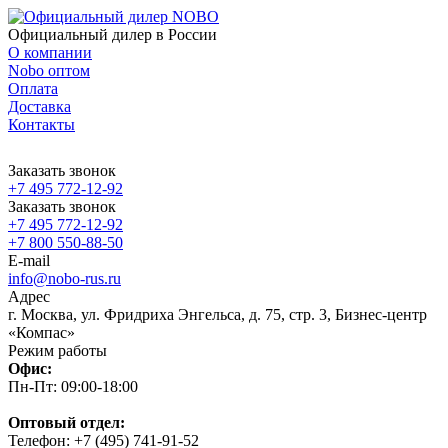
Официальный дилер в России
О компании
Nobo оптом
Оплата
Доставка
Контакты
Заказать звонок
+7 495 772-12-92
Заказать звонок
+7 495 772-12-92
+7 800 550-88-50
E-mail
info@nobo-rus.ru
Адрес
г. Москва, ул. Фридриха Энгельса, д. 75, стр. 3, Бизнес-центр
«Компас»
Режим работы
Офис:
Пн-Пт: 09:00-18:00
Оптовый отдел:
Телефон: +7 (495) 741-91-52