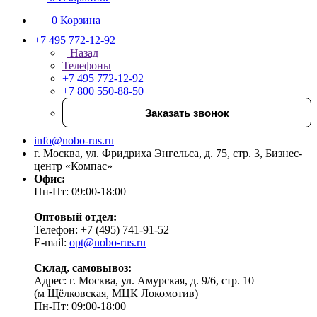
0
Корзина
+7 495 772-12-92
Назад
Телефоны
+7 495 772-12-92
+7 800 550-88-50
Заказать звонок
info@nobo-rus.ru
г. Москва, ул. Фридриха Энгельса, д. 75, стр. 3, Бизнес-
центр «Компас»
Офис:
Пн-Пт: 09:00-18:00
Оптовый отдел:
Телефон: +7 (495) 741-91-52
E-mail:
opt@nobo-rus.ru
Склад, самовывоз:
Адрес: г. Москва, ул. Амурская, д. 9/6, стр. 10
(м Щёлковская, МЦК Локомотив)
Пн-Пт: 09:00-18:00