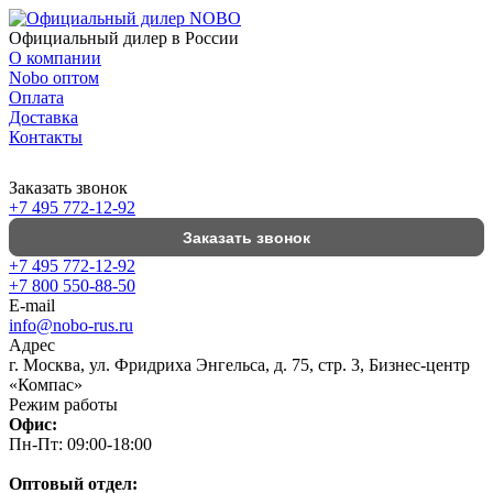
Официальный дилер в России
О компании
Nobo оптом
Оплата
Доставка
Контакты
Заказать звонок
+7 495 772-12-92
Заказать звонок
+7 495 772-12-92
+7 800 550-88-50
E-mail
info@nobo-rus.ru
Адрес
г. Москва, ул. Фридриха Энгельса, д. 75, стр. 3, Бизнес-центр
«Компас»
Режим работы
Офис:
Пн-Пт: 09:00-18:00
Оптовый отдел: