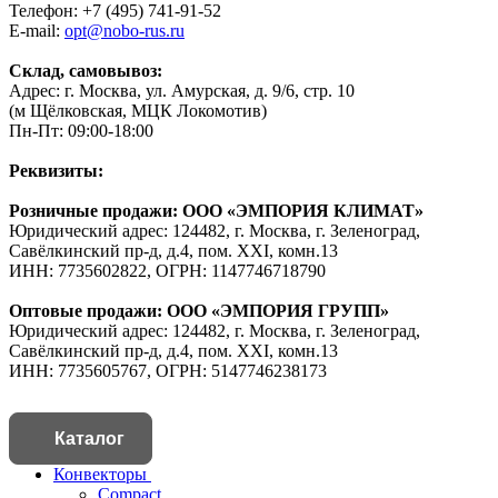
Телефон: +7 (495) 741-91-52
E-mail:
opt@nobo-rus.ru
Склад, самовывоз:
Адрес: г. Москва, ул. Амурская, д. 9/6, стр. 10
(м Щёлковская, МЦК Локомотив)
Пн-Пт: 09:00-18:00
Реквизиты:
Розничные продажи: ООО «ЭМПОРИЯ КЛИМАТ»
Юридический адрес: 124482, г. Москва, г. Зеленоград,
Савёлкинский пр-д, д.4, пом. XXI, комн.13
ИНН: 7735602822, ОГРН: 1147746718790
Оптовые продажи: ООО «ЭМПОРИЯ ГРУПП»
Юридический адрес: 124482, г. Москва, г. Зеленоград,
Савёлкинский пр-д, д.4, пом. XXI, комн.13
ИНН: 7735605767, ОГРН: 5147746238173
Каталог
Конвекторы
Compact