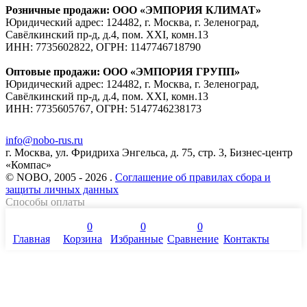
Розничные продажи: ООО «ЭМПОРИЯ КЛИМАТ»
Юридический адрес: 124482, г. Москва, г. Зеленоград,
Савёлкинский пр-д, д.4, пом. XXI, комн.13
ИНН: 7735602822, ОГРН: 1147746718790
Оптовые продажи: ООО «ЭМПОРИЯ ГРУПП»
Юридический адрес: 124482, г. Москва, г. Зеленоград,
Савёлкинский пр-д, д.4, пом. XXI, комн.13
ИНН: 7735605767, ОГРН: 5147746238173
info@nobo-rus.ru
г. Москва, ул. Фридриха Энгельса, д. 75, стр. 3, Бизнес-центр
«Компас»
© NOBO, 2005 - 2026 .
Соглашение об правилах сбора и
защиты личных данных
Способы оплаты
0
0
0
Главная
Корзина
Избранные
Сравнение
Контакты