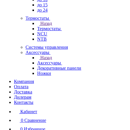
до 15
до 24
Термостаты
Назад
Термостаты
NCU
NTB
Системы управления
Аксессуары
Назад
Аксессуары
Декоративные панели
Ножки
Компания
Оплата
Доставка
Дилерам
Контакты
Кабинет
0
Сравнение
0
Избранное