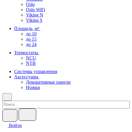
Oslo
Oslo WiFi
Viking N
Viking S
Площадь, м²
до 10
до 15
до 24
Термостаты
NCU
NTB
Системы управления
Аксессуары
Декоративные панели
Ножки
Войти