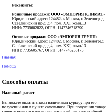
Реквизиты:
Розничные продажи: ООО «ЭМПОРИЯ КЛИМАТ»
Юридический адрес: 124482, г. Москва, г. Зеленоград,
Савёлкинский пр-д, д.4, пом. XXI, комн.13
ИНН: 7735602822, ОГРН: 1147746718790
Оптовые продажи: ООО «ЭМПОРИЯ ГРУПП»
Юридический адрес: 124482, г. Москва, г. Зеленоград,
Савёлкинский пр-д, д.4, пом. XXI, комн.13
ИНН: 7735605767, ОГРН: 5147746238173
Главная
Помощь
Способы оплаты
Наличный расчет
Вы можете оплатить заказ наличными курьеру при его
получении или в пункте самовывоза. При получении товара
клиенту выдаются накладная, кассовый чек, гарантийный