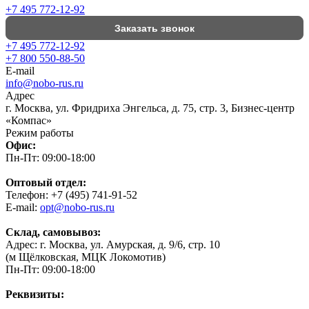
+7 495 772-12-92
Заказать звонок
+7 495 772-12-92
+7 800 550-88-50
E-mail
info@nobo-rus.ru
Адрес
г. Москва, ул. Фридриха Энгельса, д. 75, стр. 3, Бизнес-центр
«Компас»
Режим работы
Офис:
Пн-Пт: 09:00-18:00
Оптовый отдел:
Телефон: +7 (495) 741-91-52
E-mail:
opt@nobo-rus.ru
Склад, самовывоз:
Адрес: г. Москва, ул. Амурская, д. 9/6, стр. 10
(м Щёлковская, МЦК Локомотив)
Пн-Пт: 09:00-18:00
Реквизиты: