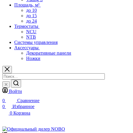
Площадь, м²
до 10
до 15
до 24
Термостаты
NCU
NTB
Системы управления
Аксессуары
Декоративные панели
Ножки
Войти
0
Сравнение
0
Избранное
0
Корзина