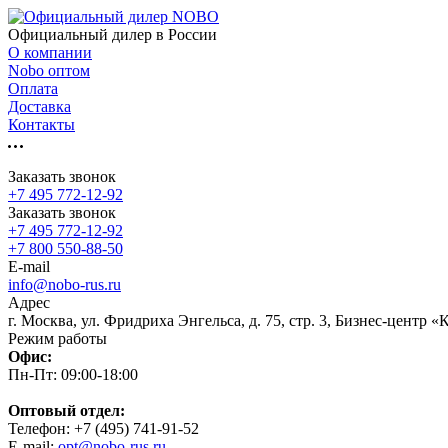
Официальный дилер в России
О компании
Nobo оптом
Оплата
Доставка
Контакты
Заказать звонок
+7 495 772-12-92
Заказать звонок
+7 495 772-12-92
+7 800 550-88-50
E-mail
info@nobo-rus.ru
Адрес
г. Москва, ул. Фридриха Энгельса, д. 75, стр. 3, Бизнес-центр 
Режим работы
Офис:
Пн-Пт: 09:00-18:00
Оптовый отдел:
Телефон: +7 (495) 741-91-52
E-mail:
opt@nobo-rus.ru