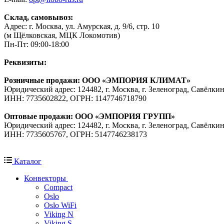
Склад, самовывоз:
Адрес: г. Москва, ул. Амурская, д. 9/6, стр. 10
(м Щёлковская, МЦК Локомотив)
Пн-Пт: 09:00-18:00
Реквизиты:
Розничные продажи: ООО «ЭМПОРИЯ КЛИМАТ»
Юридический адрес: 124482, г. Москва, г. Зеленоград, Савёлкин
ИНН: 7735602822, ОГРН: 1147746718790
Оптовые продажи: ООО «ЭМПОРИЯ ГРУПП»
Юридический адрес: 124482, г. Москва, г. Зеленоград, Савёлкин
ИНН: 7735605767, ОГРН: 5147746238173
Каталог
Конвекторы
Compact
Oslo
Oslo WiFi
Viking N
Viking S