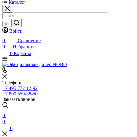
Каталог
Войти
0
Сравнение
0
Избранное
0
Корзина
Телефоны
+7 495 772-12-92
+7 800 550-88-50
Заказать звонок
0
0
0