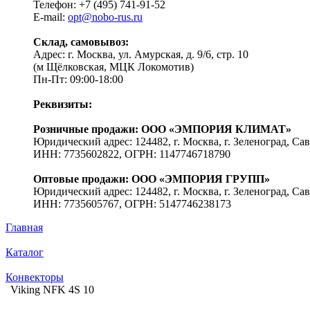
Телефон: +7 (495) 741-91-52
E-mail:
opt@nobo-rus.ru
Склад, самовывоз:
Адрес: г. Москва, ул. Амурская, д. 9/6, стр. 10
(м Щёлковская, МЦК Локомотив)
Пн-Пт: 09:00-18:00
Реквизиты:
Розничные продажи: ООО «ЭМПОРИЯ КЛИМАТ»
Юридический адрес: 124482, г. Москва, г. Зеленоград, Сав
ИНН: 7735602822, ОГРН: 1147746718790
Оптовые продажи: ООО «ЭМПОРИЯ ГРУПП»
Юридический адрес: 124482, г. Москва, г. Зеленоград, Сав
ИНН: 7735605767, ОГРН: 5147746238173
Главная
Каталог
Конвекторы
Viking NFK 4S 10