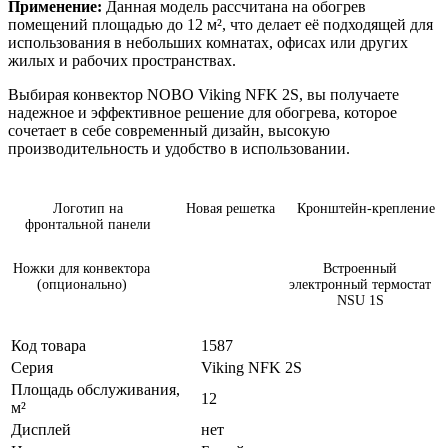
Применение:
Данная модель рассчитана на обогрев
помещений площадью до 12 м², что делает её подходящей для
использования в небольших комнатах, офисах или других
жилых и рабочих пространствах.
Выбирая конвектор NOBO Viking NFK 2S, вы получаете
надежное и эффективное решение для обогрева, которое
сочетает в себе современный дизайн, высокую
производительность и удобство в использовании.
Логотип на
Новая решетка
Кронштейн-крепление
фронтальной панели
Ножки для конвектора
Встроенный
(опционально)
электронный термостат
NSU 1S
Код товара
1587
Серия
Viking NFK 2S
Площадь обслуживания,
12
м²
Дисплей
нет