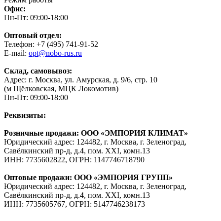
Офис:
Пн-Пт: 09:00-18:00
Оптовый отдел:
Телефон: +7 (495) 741-91-52
E-mail:
opt@nobo-rus.ru
Склад, самовывоз:
Адрес: г. Москва, ул. Амурская, д. 9/6, стр. 10
(м Щёлковская, МЦК Локомотив)
Пн-Пт: 09:00-18:00
Реквизиты:
Розничные продажи: ООО «ЭМПОРИЯ КЛИМАТ»
Юридический адрес: 124482, г. Москва, г. Зеленоград,
Савёлкинский пр-д, д.4, пом. XXI, комн.13
ИНН: 7735602822, ОГРН: 1147746718790
Оптовые продажи: ООО «ЭМПОРИЯ ГРУПП»
Юридический адрес: 124482, г. Москва, г. Зеленоград,
Савёлкинский пр-д, д.4, пом. XXI, комн.13
ИНН: 7735605767, ОГРН: 5147746238173