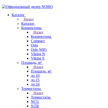
Каталог
Назад
Каталог
Конвекторы
Назад
Конвекторы
Compact
Oslo
Oslo WiFi
Viking N
Viking S
Площадь, м²
Назад
Площадь, м²
до 10
до 15
до 24
Термостаты
Назад
Термостаты
NCU
NTB