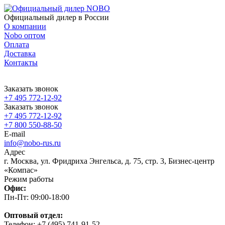
Официальный дилер в России
О компании
Nobo оптом
Оплата
Доставка
Контакты
Заказать звонок
+7 495 772-12-92
Заказать звонок
+7 495 772-12-92
+7 800 550-88-50
E-mail
info@nobo-rus.ru
Адрес
г. Москва, ул. Фридриха Энгельса, д. 75, стр. 3, Бизнес-центр
«Компас»
Режим работы
Офис:
Пн-Пт: 09:00-18:00
Оптовый отдел:
Телефон: +7 (495) 741-91-52