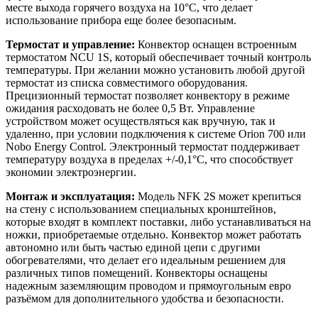
месте выхода горячего воздуха на 10°С, что делает
использование прибора еще более безопасным.
Термостат и управление:
Конвектор оснащен встроенным
термостатом NCU 1S, который обеспечивает точный контроль
температуры. При желании можно установить любой другой
термостат из списка совместимого оборудования.
Прецизионный термостат позволяет конвектору в режиме
ожидания расходовать не более 0,5 Вт. Управление
устройством может осуществляться как вручную, так и
удаленно, при условии подключения к системе Orion 700 или
Nobo Energy Control. Электронный термостат поддерживает
температуру воздуха в пределах +/-0,1°С, что способствует
экономии электроэнергии.
Монтаж и эксплуатация:
Модель NFK 2S может крепиться
на стену с использованием специальных кронштейнов,
которые входят в комплект поставки, либо устанавливаться на
ножки, приобретаемые отдельно. Конвектор может работать
автономно или быть частью единой цепи с другими
обогревателями, что делает его идеальным решением для
различных типов помещений. Конвекторы оснащены
надежным заземляющим проводом и прямоугольным евро
разъёмом для дополнительного удобства и безопасности.