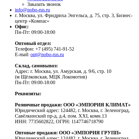
Заказать звонок
info@nobo-rus.ru
г. Москва, ул. Фридриха Энгельса, д. 75, стр. 3, Бизнес-
центр «Компас»
Офис:
Пн-Пт: 09:00-18:00
Оптовый отдел:
Телефон: +7 (495) 741-91-52
E-mail:
opt@nobo-rus.ru
Склад, самовывоз:
Адрес: г. Москва, ул. Амурская, д. 9/6, стр. 10
(м Щёлковская, МЦК Локомотив)
Пн-Пт: 09:00-18:00
Реквизиты:
Розничные продажи: ООО «ЭМПОРИЯ КЛИМАТ»
Юридический адрес: 124482, г. Москва, г. Зеленоград,
Савёлкинский пр-д, д.4, пом. XXI, комн.13
ИНН: 7735602822, ОГРН: 1147746718790
Оптовые продажи: ООО «ЭМПОРИЯ ГРУПП»
Юридический адрес: 124482, г. Москва, г. Зеленоград,