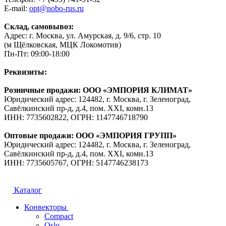
E-mail:
opt@nobo-rus.ru
Склад, самовывоз:
Адрес: г. Москва, ул. Амурская, д. 9/6, стр. 10
(м Щёлковская, МЦК Локомотив)
Пн-Пт: 09:00-18:00
Реквизиты:
Розничные продажи: ООО «ЭМПОРИЯ КЛИМАТ»
Юридический адрес: 124482, г. Москва, г. Зеленоград,
Савёлкинский пр-д, д.4, пом. XXI, комн.13
ИНН: 7735602822, ОГРН: 1147746718790
Оптовые продажи: ООО «ЭМПОРИЯ ГРУПП»
Юридический адрес: 124482, г. Москва, г. Зеленоград,
Савёлкинский пр-д, д.4, пом. XXI, комн.13
ИНН: 7735605767, ОГРН: 5147746238173
Каталог
Конвекторы
Compact
Oslo