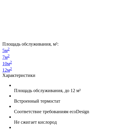
Площадь обслуживания, м²:
2
5м
2
7м
2
10м
2
12м
Характеристики
Площадь обслуживания, до 12 м²
Встроенный термостат
Соответствие требованиям ecoDesign
Не сжигает кислород