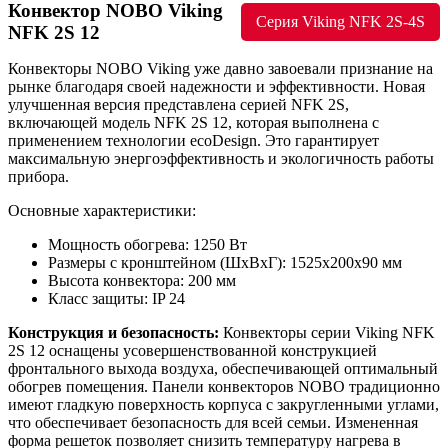
Конвектор NOBO Viking
Серия Viking NFK 2S-4S
NFK 2S 12
Конвекторы NOBO Viking уже давно завоевали признание на
рынке благодаря своей надежности и эффективности. Новая
улучшенная версия представлена серией NFK 2S,
включающей модель NFK 2S 12, которая выполнена с
применением технологии ecoDesign. Это гарантирует
максимальную энергоэффективность и экологичность работы
прибора.
Основные характеристики:
Мощность обогрева: 1250 Вт
Размеры с кронштейном (ШxВxГ): 1525x200x90 мм
Высота конвектора: 200 мм
Класс защиты: IP 24
Конструкция и безопасность:
Конвекторы серии Viking NFK
2S 12 оснащены усовершенствованной конструкцией
фронтального выхода воздуха, обеспечивающей оптимальный
обогрев помещения. Панели конвекторов NOBO традиционно
имеют гладкую поверхность корпуса с закругленными углами,
что обеспечивает безопасность для всей семьи. Измененная
форма решеток позволяет снизить температуру нагрева в